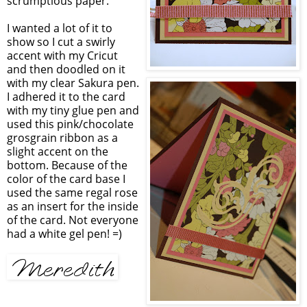
scrumptious paper.
I wanted a lot of it to
show so I cut a swirly
accent with my Cricut
and then doodled on it
with my clear Sakura pen.
I adhered it to the card
with my tiny glue pen and
used this pink/chocolate
grosgrain ribbon as a
slight accent on the
bottom. Because of the
color of the card base I
used the same regal rose
as an insert for the inside
of the card. Not everyone
had a white gel pen! =)