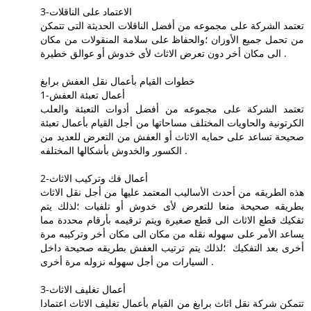
3-الاعتماد على الناقلات
تعتمد الشركة على مجموعه من أفضل الناقلات الحديثة التى تتمكن
من تحمل جميع الأوزان ؛والحفاظ على سلامة المنقولات من مكان
الى مكان أخر دون تعرض الاثاث لأى خدوش أو عوالق خطيرة .
خطوات القيام بأعمال نقل العفش برابغ
1-أعمال تعبئة العفش
تعتمد الشركة على مجموعه من أفضل أدوات التعبئة والعلب
الكرتونية والحاويات المختلف مساحاتها من أجل القيام بأعمال تعبئة
صحيحة تساعد على حمايه الاثاث أو العفش من التعرض للعديد من
الكسور والخدوش بأشكالها المختلفه .
2-أعمال فك وتركيب الاثاث
هذه الطريقه من أحدث الأساليب المعتمد عليها من أجل نقل الاثاث
بطريقه صحيحة منعا للتعرض لأى خدوش أو تلفيات ؛لذلك يتم
تفكيك قطع الاثاث الى قطع صغيرة ويتم ترقيمه بأرقام محددة مما
يساعد الأمر على سهوله نقله من مكان الى مكان أخر وتركيبه مرة
أخرى بعد التفكيك ؛لذلك يتم ترتيب العفش بطريقه صحيحة داخل
السيارات من أجل سهوله نزوله مرة أخرى .
3-أعمال تغليف الاثاث
تتمكن شركة نقل اثاث برابغ من القيام بأعمال تغليف الاثاث اعتمادا