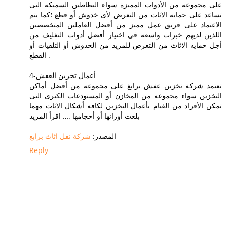
على مجموعه من الأدوات المميزة سواء البطاطين السميكة التى
تساعد على حمايه الاثاث من التعرض لأى خدوش أو قطع ؛كما يتم
الاعتماد على فريق عمل مميز من أفضل العاملين المتخصصين
اللذين لديهم خبرات واسعه فى اختيار أفضل أدوات التغليف من
أجل حمايه الاثاث من التعرض للمزيد من الخدوش أو التلفيات أو
القطع .
4-أعمال تخزين العفش
تعتمد شركة تخزين عفش برابغ على مجموعه من أفضل أماكن
التخزين سواء مجموعه من المخازن أو المستودعات الكبرى التى
تمكن الأفراد من القيام بأعمال التخزين لكافه أشكال الاثاث مهما
بلغت أوزانها أو أحجامها .… اقرأ المزيد
المصدر:
شركة نقل اثاث برابغ
Reply