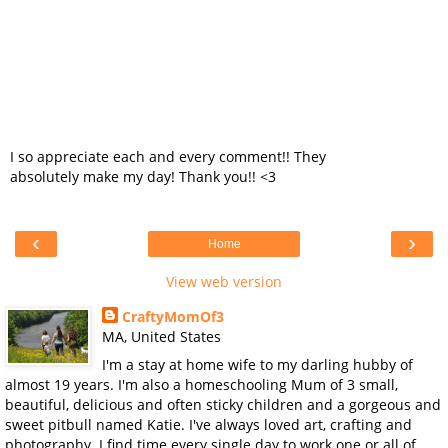
I so appreciate each and every comment!! They
absolutely make my day! Thank you!! <3
‹
›
Home
View web version
CraftyMomOf3
MA, United States
I'm a stay at home wife to my darling hubby of
almost 19 years. I'm also a homeschooling Mum of 3 small,
beautiful, delicious and often sticky children and a gorgeous and
sweet pitbull named Katie. I've always loved art, crafting and
photography. I find time every single day to work one or all of