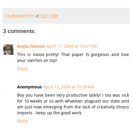
CraftyMomOf3
at
10:11 PM
3 comments:
Angie Tieman
April 11, 2008 at 10:41 PM
This is soooo pretty! That paper IS gorgeous and love
your swirlies on top!
Reply
Anonymous
April 12, 2008 at 10:38 AM
Boy you have been very productive lately! I too was sick
for 10 weeks or so with whatever plagued our state and
am just now emerging from the lack of creativity illness
imports - keep up the good work.
Reply