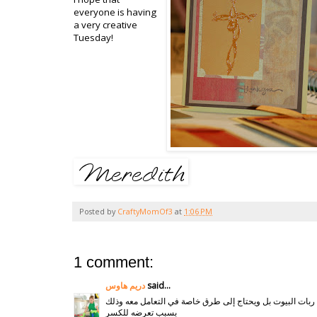
everyone is having
a very creative
Tuesday!
Posted by
CraftyMomOf3
at
1:06 PM
1 comment:
دريم هاوس
said...
 ربات البيوت بل ويحتاج إلى طرق خاصة في التعامل معه وذلك
بسبب تعرضه للكسر