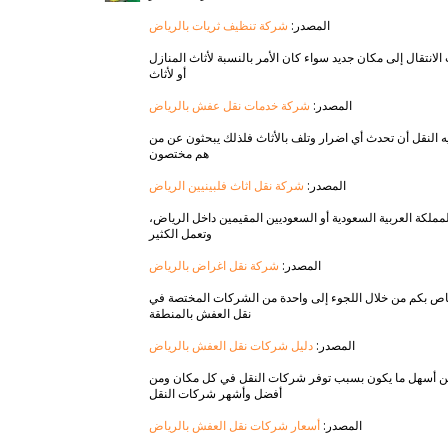
المصدر:
شركة تنظيف ثريات بالرياض
نتقال إلى مكان جديد سواء كان الأمر بالنسبة لأثاث المنازل
أو لأثاث
المصدر:
شركة خدمات نقل عفش بالرياض
ه النقل أن تحدث أي اضرار وتلف بالأثاث فلذلك يبحثون عن من
هم مختصون
المصدر:
شركة نقل اثاث فلبينيين الرياض
ملكة العربية السعودية أو السعوديين المقيمين داخل الرياض
وتعمل الكثير
المصدر:
شركة نقل اغراض بالرياض
خاص بكم من خلال اللجوء إلى واحدة من الشركات المختصة في
نقل العفش بالمنطقة
المصدر:
دليل شركات نقل العفش بالرياض
 من أسهل ما يكون بسبب توفر شركات النقل في كل مكان ومن
أفضل وأشهر شركات النقل
المصدر:
أسعار شركات نقل العفش بالرياض