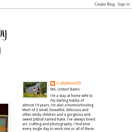
CraftyMomOf3
MA, United States
I'm a stay at home wife to
my darling hubby of
almost 19 years. I'm also a homeschooling
Mum of 3 small, beautiful, delicious and
often sticky children and a gorgeous and
sweet pitbull named Katie. I've always loved
art, crafting and photography. I find time
every single day to work one or all of these