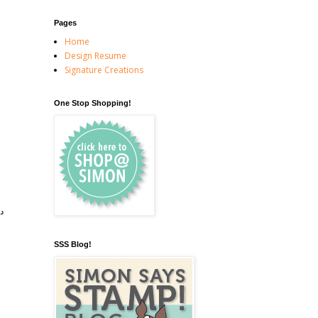
Pages
Home
Design Resume
Signature Creations
One Stop Shopping!
د
SSS Blog!