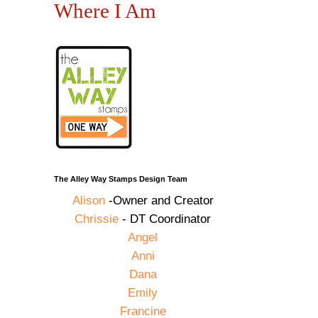
Where I Am
The Alley Way Stamps Design Team
Alison
-Owner and Creator
Chrissie
- DT Coordinator
Angel
Anni
Dana
Emily
Francine