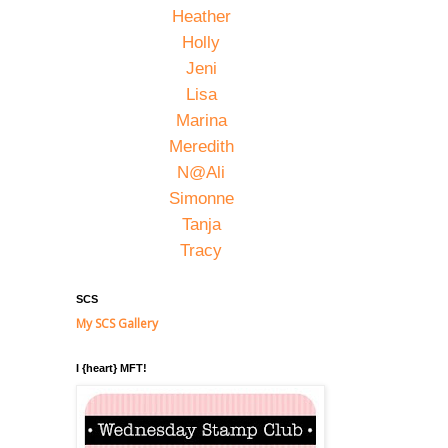
Heather
Holly
Jeni
Lisa
Marina
Meredith
N@Ali
Simonne
Tanja
Tracy
SCS
My SCS Gallery
I {heart} MFT!